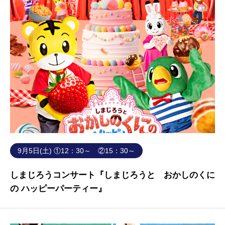
9月5日(土) ①12：30～ ②15：30～
しまじろうコンサート『しまじろうと おかしのくに
の ハッピーパーティー』