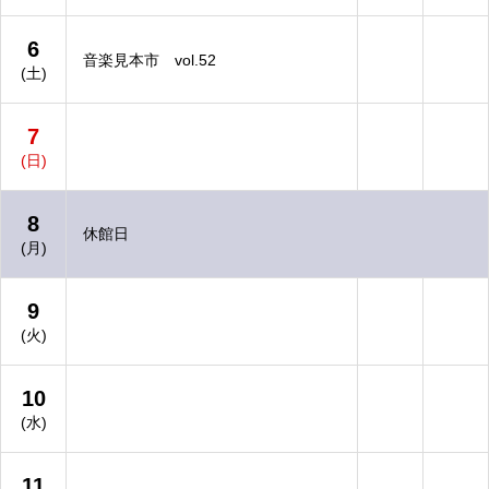
6
音楽見本市 vol.52
(土)
7
(日)
8
休館日
(月)
9
(火)
10
(水)
11