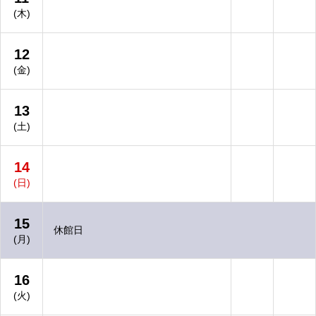
(木)
12
(金)
13
(土)
14
(日)
15
休館日
(月)
16
(火)