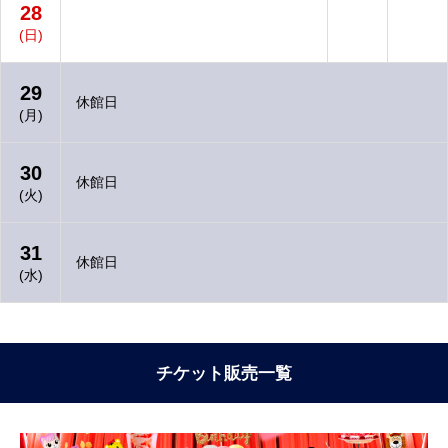
28
(日)
29
休館日
(月)
30
休館日
(火)
31
休館日
(水)
チケット販売一覧