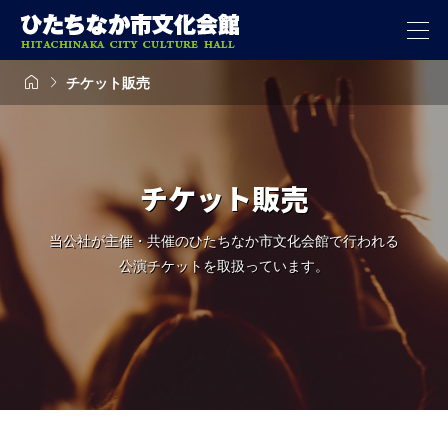


チケット販売
チケット販売
当公社が主催・共催のひたちなか市文化会館で行われる
公演チケットを取扱っています。