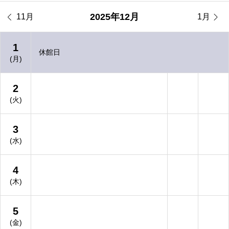


2025年12月
11月
1月
1
休館日
(月)
2
(火)
3
(水)
4
(木)
5
(金)