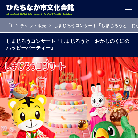



チケット販売
しまじろうコンサート『しまじろうと お
しまじろうコンサート『しまじろうと おかしのくにの
ハッピーパーティー』