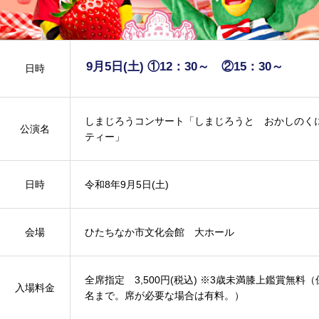
9月5日(土) ①12：30～ ②15：30～
日時
しまじろうコンサート「しまじろうと おかしのくに
公演名
ティー」
日時
令和8年9月5日(土)
会場
ひたちなか市文化会館 大ホール
全席指定 3,500円(税込) ※3歳未満膝上鑑賞無料
入場料金
名まで。席が必要な場合は有料。）