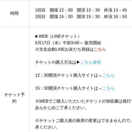
1回目 開場 12：00 開演 12：30 終演 13：45
時間
2回目 開場 15：00 開演 15：30 終演 16：50
■ WEB（LINEチケット）
6月17日（水）午前9:00～ 販売開始
※文化会館LINEお友だち登録は
こちら
チケットの購入方法は▶
こちら参照
12：30開演チケット購入サイトは→
こちら
15：30開演チケット購入サイトは→
こちら
チケット予
約
※WEBでご購入いただいたチケットの領収書は発行
あらかじめご了承ください。
※チケットご購入後の座席の変更はできませんので
承ください。